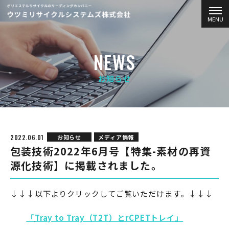
MENU
NEWS
お知らせ
2022.06.01
お知らせ
メディア情報
包装技術2022年6月号【特集-素材の再資
源化技術】に掲載されました。
↓↓↓以下よりクリックしてご覧いただけます。↓↓↓
「
Tray to Tray（T2T）とrCPETトレイ」